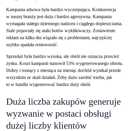
Kampania adsowa była bardzo wyczerpująca. Konkurencja
w naszej branży jest duża i bardzo agresywna. Kampania
wymagała stałego dziennego nadzoru i ciągłego dopieszczania.
Stale pojawiały się ataki botów wyklikiwaczy. Zostawienie
reklam na kilka dni wiązało się z problemami, najczęściej
szybko spadała rentowność.
Sprzedaż była bardzo wysoka, ale obrót nie oznacza przecież
zysku. Koszt kampanii stanowił 53% wygenerowanego obrotu.
Dobry i rosnący z miesiąca na miesiąc dochód wynikał przede
wszystkim ze skali działań. Żeby dużo zarobić trzeba, jak
to w handlu wygenerować bardzo duży obrót.
Duża liczba zakupów generuje
wyzwanie w postaci obsługi
dużej liczby klientów