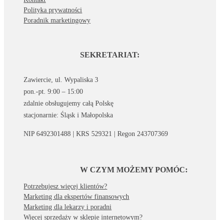
Polityka prywatności
Poradnik marketingowy
SEKRETARIAT:
Zawiercie, ul. Wypaliska 3
pon.-pt. 9:00 – 15:00
zdalnie obsługujemy całą Polskę
stacjonarnie: Śląsk i Małopolska
NIP 6492301488 | KRS 529321 | Regon 243707369
W CZYM MOŻEMY POMÓC:
Potrzebujesz więcej klientów?
Marketing dla ekspertów finansowych
Marketing dla lekarzy i poradni
Więcej sprzedaży w sklepie internetowym?