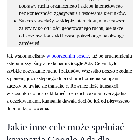
poprawy ruchu organicznego i sklepu internetowego
bez konieczności zgadywania i testowania kierunków.
Sukces sprzedaży w sklepie internetowym nie zawsze
zależy tylko od ilości generowanego ruchu, ale także
od kosztów, logistyki i czasu potrzebnego na obsługę
zamówień.
Jak wspomnieliśmy
w poprzednim poście
, tuż po uruchomieniu
sklepu ruszyliśmy z reklamami Google Ads. Celem było
szybkie pozyskanie ruchu i zakupów. Wszystko poszło zgodnie
z planem, już następnego dnia od uruchomienia kampanii
zaczęły pojawiać się transakcje. Również ilość transakcji
w stosunku do liczby kliknięć i ceny ich zakupu była zgodna
z oczekiwaniami, kampania dawała dochód już od pierwszego
dnia funkcjonowania.
Jakie inne cele może spełniać
kampania Google Ads dla