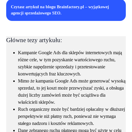
Czytasz artykuł na blogu Brainfactory.pl – wyjątkowej
agencji sprzedażowego SEO.
Główne tezy artykułu:
Kampanie Google Ads dla sklepów internetowych mają
różne cele, w tym pozyskanie wartościowego ruchu,
szybkie napędzenie sprzedaży i przetestowanie
konwertujących fraz kluczowych.
Mimo że kampania Google Ads może generować wysoką
sprzedaż, to jej koszt może przewyższać zyski, a obsługa
dużej liczby zamówień może być uciążliwa dla
właścicieli sklepów.
Ruch organiczny może być bardziej opłacalny w dłuższej
perspektywie niż płatny ruch, ponieważ nie wymaga
stałego nadzoru i kosztów reklamowych.
Dane zebranego ruchu płatnego mogą być użyte w celu