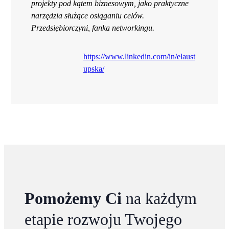
projekty pod kątem biznesowym, jako praktyczne
narzędzia służące osiąganiu celów.
Przedsiębiorczyni, fanka networkingu.
https://www.linkedin.com/in/elaust
upska/
Pomożemy Ci
na każdym
etapie rozwoju Twojego