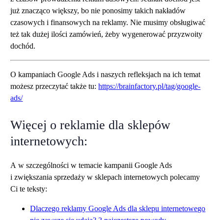
już znacząco większy, bo nie ponosimy takich nakładów
czasowych i finansowych na reklamy. Nie musimy obsługiwać
też tak dużej ilości zamówień, żeby wygenerować przyzwoity
dochód.
O kampaniach Google Ads i naszych refleksjach na ich temat
możesz przeczytać także tu:
https://brainfactory.pl/tag/google-
ads/
Więcej o reklamie dla sklepów
internetowych:
A w szczególności w temacie kampanii Google Ads
i zwiększania sprzedaży w sklepach internetowych polecamy
Ci te teksty:
Dlaczego reklamy Google Ads dla sklepu internetowego