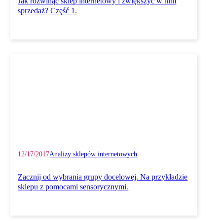
Jak rozwinąć sklep internetowy i zwiększyć w nim
sprzedaż? Część 1.
12/17/2017
Analizy sklepów internetowych
Zacznij od wybrania grupy docelowej. Na przykładzie
sklepu z pomocami sensorycznymi.