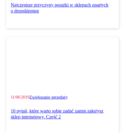
Najczęstsze przyczyny porażki w sklepach opartych
o dropshipping
11/06/2019
Zwiększanie sprzedaży
10 pytań, które warto sobie zadać zanim założysz
sklep internetowy. Część 2