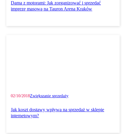
Dama z motorami: Jak zorganizować i sprzedać
imprezę masową na Tauron Arena Kraków
02/10/2018
Zwiększanie sprzedaży
Jak koszt dostawy wpływa na sprzedaż w sklepie
internetowym?