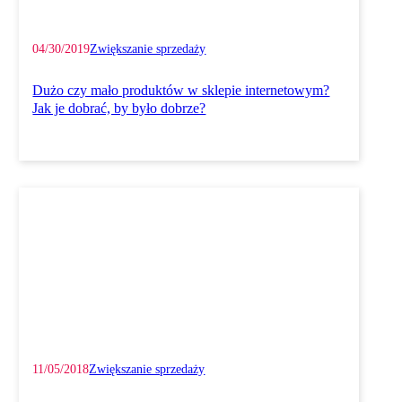
04/30/2019
Zwiększanie sprzedaży
Dużo czy mało produktów w sklepie internetowym?
Jak je dobrać, by było dobrze?
11/05/2018
Zwiększanie sprzedaży