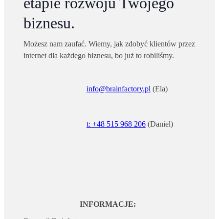
etapie rozwoju Twojego
biznesu.
Możesz nam zaufać. Wiemy, jak zdobyć klientów przez
internet dla każdego biznesu, bo już to robiliśmy.
info@brainfactory.pl
(Ela)
t: +48 515 968 206
(Daniel)
INFORMACJE: