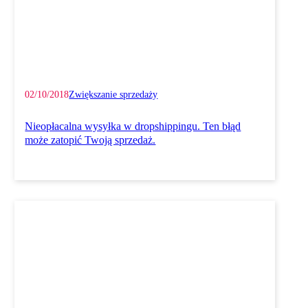
02/10/2018
Zwiększanie sprzedaży
Nieopłacalna wysyłka w dropshippingu. Ten błąd
może zatopić Twoją sprzedaż.