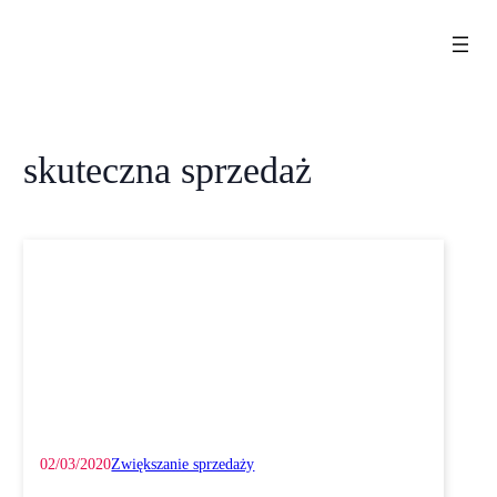
Przejdź
do
treści
skuteczna sprzedaż
02/03/2020
Zwiększanie sprzedaży