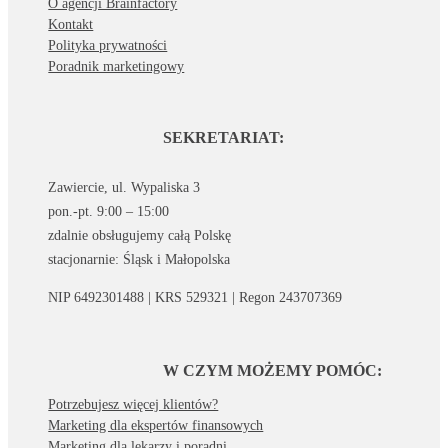
O agencji Brainfactory
Kontakt
Polityka prywatności
Poradnik marketingowy
SEKRETARIAT:
Zawiercie, ul. Wypaliska 3
pon.-pt. 9:00 – 15:00
zdalnie obsługujemy całą Polskę
stacjonarnie: Śląsk i Małopolska
NIP 6492301488 | KRS 529321 | Regon 243707369
W CZYM MOŻEMY POMÓC:
Potrzebujesz więcej klientów?
Marketing dla ekspertów finansowych
Marketing dla lekarzy i poradni