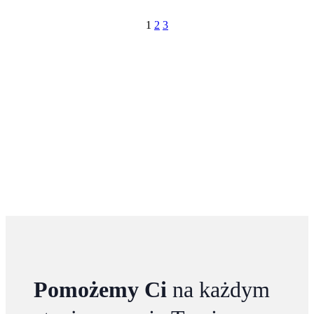
1
2
3
Pomożemy Ci
na każdym