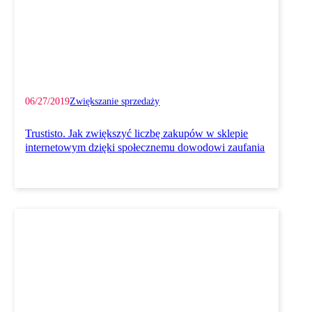
06/27/2019
Zwiększanie sprzedaży
Trustisto. Jak zwiększyć liczbę zakupów w sklepie
internetowym dzięki społecznemu dowodowi zaufania