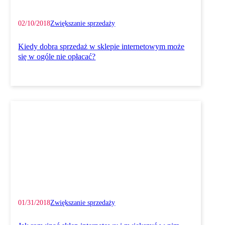
02/10/2018
Zwiększanie sprzedaży
Kiedy dobra sprzedaż w sklepie internetowym może
się w ogóle nie opłacać?
01/31/2018
Zwiększanie sprzedaży