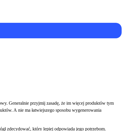
towy. Generalnie przyjmij zasadę, że im więcej produktów tym
roduktów. A nie ma łatwiejszego sposobu wygenerowania
mógł zdecydować, który lepiej odpowiada jego potrzebom.