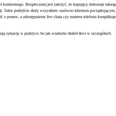
ś konkretnego. Bezpieczniej jest założyć, że kupujący dokonuje takieg
cji. Takie podejście służy wszystkim: zarówno klientom początkującym
osić o pomoc, a udostępnienie live chata czy numeru telefonu kompliku
ują sytuację w praktyce, bo jak wiadomo diabeł tkwi w szczegółach.