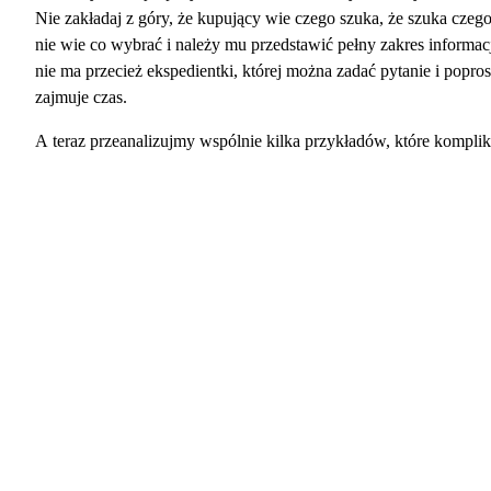
Nie zakładaj z góry, że kupujący wie czego szuka, że szuka czego
nie wie co wybrać i należy mu przedstawić pełny zakres informa
nie ma przecież ekspedientki, której można zadać pytanie i popr
zajmuje czas.
A teraz przeanalizujmy wspólnie kilka przykładów, które komplik