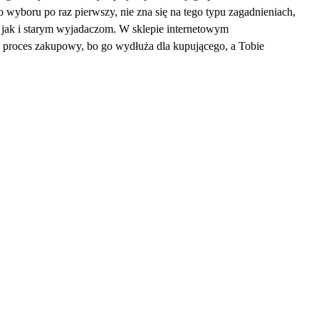
o wyboru po raz pierwszy, nie zna się na tego typu zagadnieniach,
, jak i starym wyjadaczom. W sklepie internetowym
je proces zakupowy, bo go wydłuża dla kupującego, a Tobie