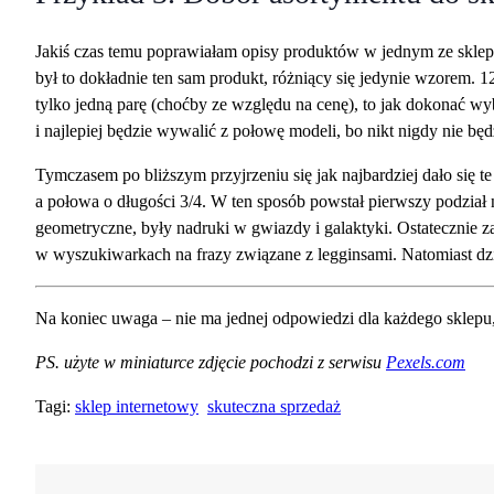
Jakiś czas temu poprawiałam opisy produktów w jednym ze sklep
był to dokładnie ten sam produkt, różniący się jedynie wzorem.
tylko jedną parę (choćby ze względu na cenę), to jak dokonać w
i najlepiej będzie wywalić z połowę modeli, bo nikt nigdy nie b
Tymczasem po bliższym przyjrzeniu się jak najbardziej dało się te
a połowa o długości 3/4. W ten sposób powstał pierwszy podzia
geometryczne, były nadruki w gwiazdy i galaktyki. Ostatecznie 
w wyszukiwarkach na frazy związane z legginsami. Natomiast dz
Na koniec uwaga – nie ma jednej odpowiedzi dla każdego sklepu,
PS. użyte w miniaturce zdjęcie pochodzi z serwisu
Pexels.com
Tagi:
sklep internetowy
skuteczna sprzedaż