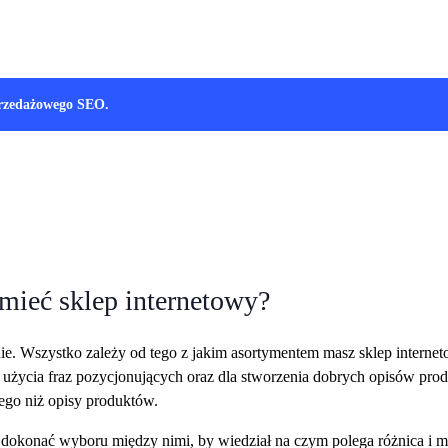
sprzedażowego SEO.
mieć sklep internetowy?
anie. Wszystko zależy od tego z jakim asortymentem masz sklep interne
la użycia fraz pozycjonujących oraz dla stworzenia dobrych opisów p
wego niż opisy produktów.
ie dokonać wyboru między nimi, by wiedział na czym polega różnica i 