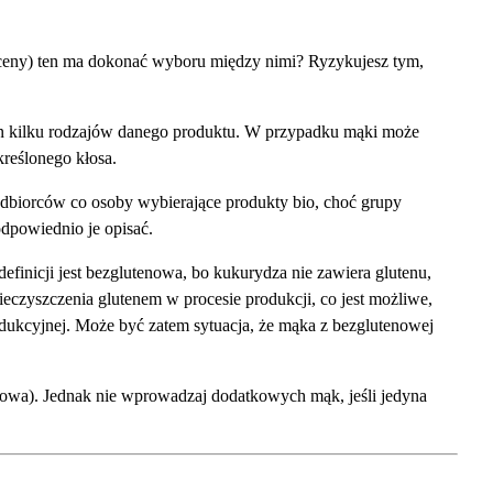
ie ceny) ten ma dokonać wyboru między nimi? Ryzykujesz tym,
zyn kilku rodzajów danego produktu. W przypadku mąki może
reślonego kłosa.
ą odbiorców co osoby wybierające produkty bio, choć grupy
dpowiednio je opisać.
efinicji jest bezglutenowa, bo kukurydza nie zawiera glutenu,
eczyszczenia glutenem w procesie produkcji, co jest możliwe,
rodukcyjnej. Może być zatem sytuacja, że mąka z bezglutenowej
owa). Jednak nie wprowadzaj dodatkowych mąk, jeśli jedyna