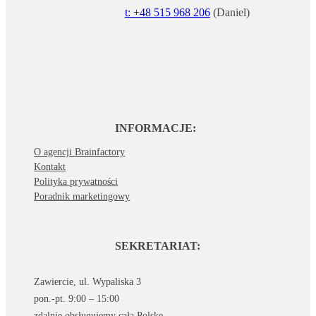
t: +48 515 968 206
(Daniel)
INFORMACJE:
O agencji Brainfactory
Kontakt
Polityka prywatności
Poradnik marketingowy
SEKRETARIAT:
Zawiercie, ul. Wypaliska 3
pon.-pt. 9:00 – 15:00
zdalnie obsługujemy całą Polskę