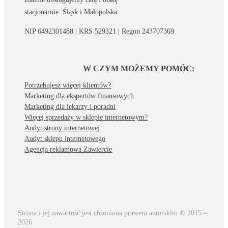
stacjonarnie: Śląsk i Małopolska
NIP 6492301488 | KRS 529321 | Regon 243707369
W CZYM MOŻEMY POMÓC:
Potrzebujesz więcej klientów?
Marketing dla ekspertów finansowych
Marketing dla lekarzy i poradni
Więcej sprzedaży w sklepie internetowym?
Audyt strony internetowej
Audyt sklepu internetowego
Agencja reklamowa Zawiercie
Strona i jej zawartość jest chroniona prawem autorskim © 2015 –
2026