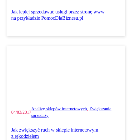
Jak lepiej sprzedawać usługi przez stronę www
na przykładzie PomocDlaBiznesu.pl
Analizy sklepów internetowych
, 
Zwiększanie
04/03/2017
sprzedaży
Jak zwiększyć ruch w sklepie internetowym
z rękodziełem