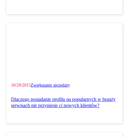
10/29/2015
Zwiększanie sprzedaży
Dlaczego posiadanie profilu na popularnych w branży
serwisach nie przyniesie ci nowych klientów?