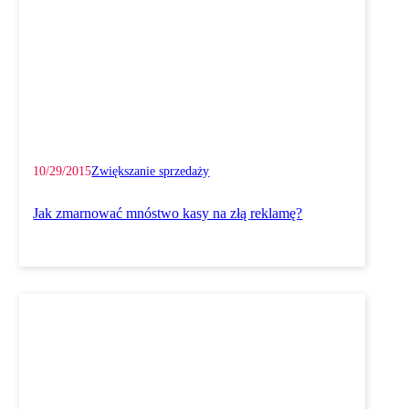
10/29/2015
Zwiększanie sprzedaży
Jak zmarnować mnóstwo kasy na złą reklamę?