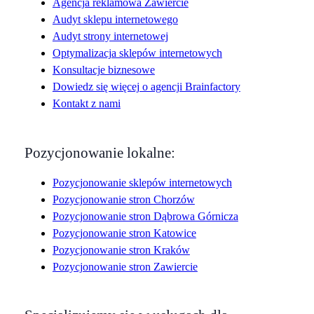
Agencja reklamowa Zawiercie
Audyt sklepu internetowego
Audyt strony internetowej
Optymalizacja sklepów internetowych
Konsultacje biznesowe
Dowiedz się więcej o agencji Brainfactory
Kontakt z nami
Pozycjonowanie lokalne:
Pozycjonowanie sklepów internetowych
Pozycjonowanie stron Chorzów
Pozycjonowanie stron Dąbrowa Górnicza
Pozycjonowanie stron Katowice
Pozycjonowanie stron Kraków
Pozycjonowanie stron Zawiercie