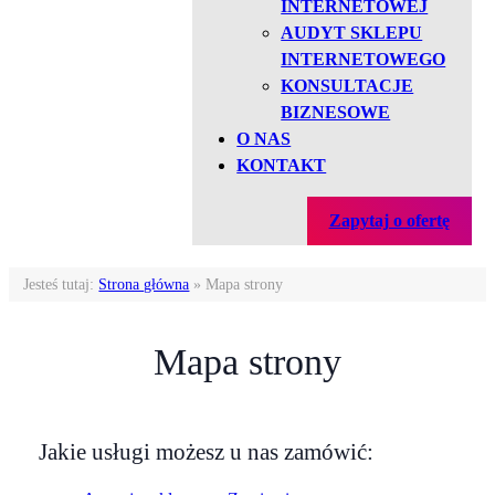
INTERNETOWEJ
AUDYT SKLEPU
INTERNETOWEGO
KONSULTACJE
BIZNESOWE
O NAS
KONTAKT
Zapytaj o ofertę
Jesteś tutaj:
Strona główna
»
Mapa strony
Mapa strony
Jakie usługi możesz u nas zamówić: