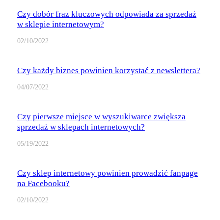
Czy dobór fraz kluczowych odpowiada za sprzedaż
w sklepie internetowym?
02/10/2022
Czy każdy biznes powinien korzystać z newslettera?
04/07/2022
Czy pierwsze miejsce w wyszukiwarce zwiększa
sprzedaż w sklepach internetowych?
05/19/2022
Czy sklep internetowy powinien prowadzić fanpage
na Facebooku?
02/10/2022