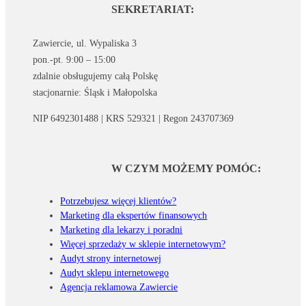
SEKRETARIAT:
Zawiercie, ul. Wypaliska 3
pon.-pt. 9:00 – 15:00
zdalnie obsługujemy całą Polskę
stacjonarnie: Śląsk i Małopolska
NIP 6492301488 | KRS 529321 | Regon 243707369
W CZYM MOŻEMY POMÓC:
Potrzebujesz więcej klientów?
Marketing dla ekspertów finansowych
Marketing dla lekarzy i poradni
Więcej sprzedaży w sklepie internetowym?
Audyt strony internetowej
Audyt sklepu internetowego
Agencja reklamowa Zawiercie