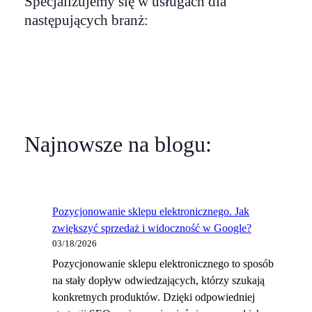
Specjalizujemy się w usługach dla
następujących branż:
Najnowsze na blogu:
Pozycjonowanie sklepu elektronicznego. Jak
zwiększyć sprzedaż i widoczność w Google?
03/18/2026
Pozycjonowanie sklepu elektronicznego to sposób
na stały dopływ odwiedzających, którzy szukają
konkretnych produktów. Dzięki odpowiedniej