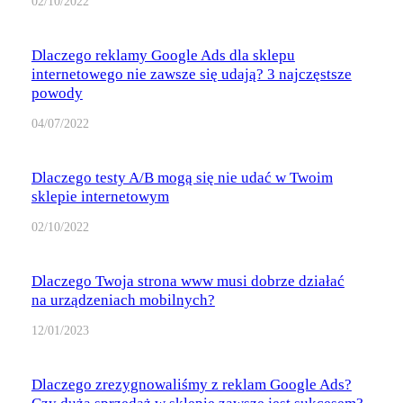
02/10/2022
Dlaczego reklamy Google Ads dla sklepu
internetowego nie zawsze się udają? 3 najczęstsze
powody
04/07/2022
Dlaczego testy A/B mogą się nie udać w Twoim
sklepie internetowym
02/10/2022
Dlaczego Twoja strona www musi dobrze działać
na urządzeniach mobilnych?
12/01/2023
Dlaczego zrezygnowaliśmy z reklam Google Ads?