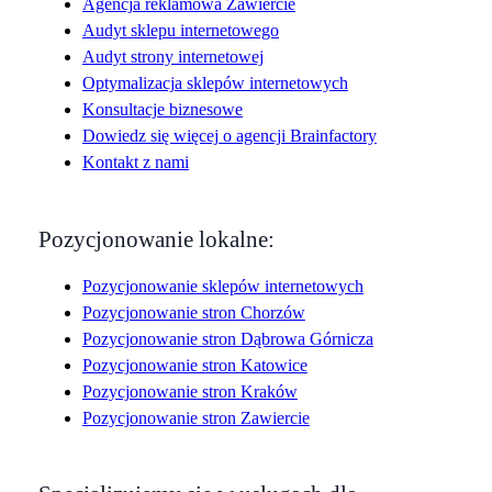
Agencja reklamowa Zawiercie
Audyt sklepu internetowego
Audyt strony internetowej
Optymalizacja sklepów internetowych
Konsultacje biznesowe
Dowiedz się więcej o agencji Brainfactory
Kontakt z nami
Pozycjonowanie lokalne:
Pozycjonowanie sklepów internetowych
Pozycjonowanie stron Chorzów
Pozycjonowanie stron Dąbrowa Górnicza
Pozycjonowanie stron Katowice
Pozycjonowanie stron Kraków
Pozycjonowanie stron Zawiercie