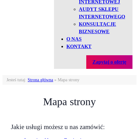
INTERNETOWEJ
AUDYT SKLEPU
INTERNETOWEGO
KONSULTACJE
BIZNESOWE
O NAS
KONTAKT
Zapytaj o ofertę
Jesteś tutaj:
Strona główna
»
Mapa strony
Mapa strony
Jakie usługi możesz u nas zamówić: