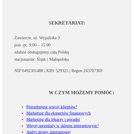
SEKRETARIAT:
Zawiercie, ul. Wypaliska 3
pon.-pt. 9:00 – 15:00
zdalnie obsługujemy całą Polskę
stacjonarnie: Śląsk i Małopolska
NIP 6492301488 | KRS 529321 | Regon 243707369
W CZYM MOŻEMY POMÓC:
Potrzebujesz więcej klientów?
Marketing dla ekspertów finansowych
Marketing dla lekarzy i poradni
Więcej sprzedaży w sklepie internetowym?
Audyt strony internetowej