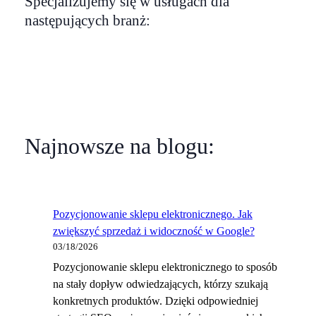
Specjalizujemy się w usługach dla
następujących branż:
Najnowsze na blogu:
Pozycjonowanie sklepu elektronicznego. Jak
zwiększyć sprzedaż i widoczność w Google?
03/18/2026
Pozycjonowanie sklepu elektronicznego to sposób
na stały dopływ odwiedzających, którzy szukają
konkretnych produktów. Dzięki odpowiedniej