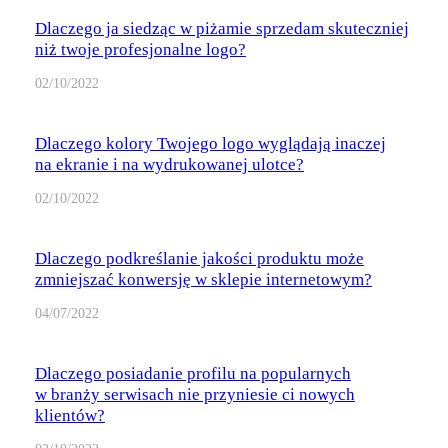
Dlaczego ja siedząc w piżamie sprzedam skuteczniej
niż twoje profesjonalne logo?
02/10/2022
Dlaczego kolory Twojego logo wyglądają inaczej
na ekranie i na wydrukowanej ulotce?
02/10/2022
Dlaczego podkreślanie jakości produktu może
zmniejszać konwersję w sklepie internetowym?
04/07/2022
Dlaczego posiadanie profilu na popularnych
w branży serwisach nie przyniesie ci nowych
klientów?