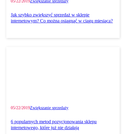
05/22/2019
Zwiększanie sprzedaży
Jak szybko zwiększyć sprzedaż w sklepie
internetowym? Co można osiągnąć w ciągu miesiąca?
05/22/2019
Zwiększanie sprzedaży
6 popularnych metod pozycjonowania sklepu
internetowego, które już nie działają