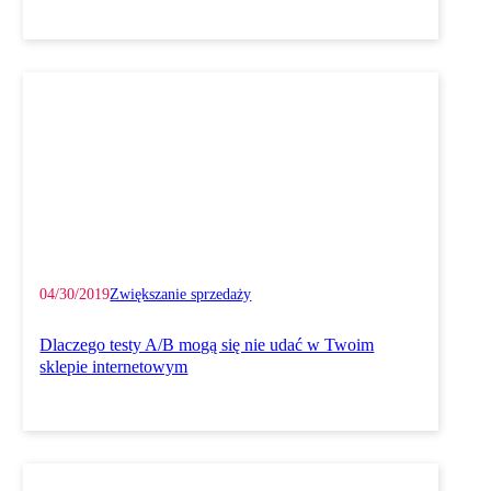
04/30/2019
Zwiększanie sprzedaży
Dlaczego testy A/B mogą się nie udać w Twoim
sklepie internetowym