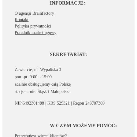
INFORMACJE:
O agencji Brainfactory
Kontakt
Polityka prywatności
Poradnik marketingowy
SEKRETARIAT:
Zawiercie, ul. Wypaliska 3
pon.-pt. 9:00 – 15:00
zdalnie obsługujemy całą Polskę
stacjonarnie: Śląsk i Małopolska
NIP 6492301488 | KRS 529321 | Regon 243707369
W CZYM MOŻEMY POMÓC:
Potrzebujesz więcej klientów?