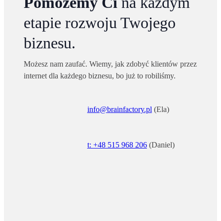
Pomożemy Ci
na każdym
etapie rozwoju Twojego
biznesu.
Możesz nam zaufać. Wiemy, jak zdobyć klientów przez
internet dla każdego biznesu, bo już to robiliśmy.
info@brainfactory.pl
(Ela)
t: +48 515 968 206
(Daniel)