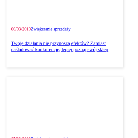
06/03/2019
Zwiększanie sprzedaży
Twoje działania nie przynoszą efektów? Zamiast
naśladować konkurencję, lepiej poznaj swój sklep