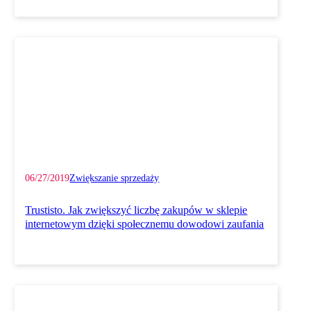
06/27/2019
Zwiększanie sprzedaży
Trustisto. Jak zwiększyć liczbę zakupów w sklepie
internetowym dzięki społecznemu dowodowi zaufania