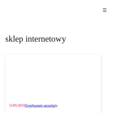
Przejdź
do
treści
sklep internetowy
11/05/2019
Zwiększanie sprzedaży