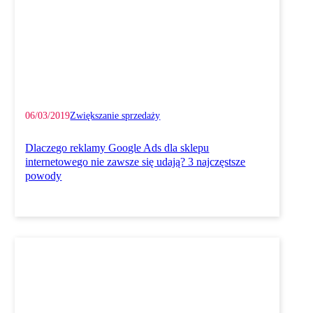
06/03/2019
Zwiększanie sprzedaży
Dlaczego reklamy Google Ads dla sklepu
internetowego nie zawsze się udają? 3 najczęstsze
powody