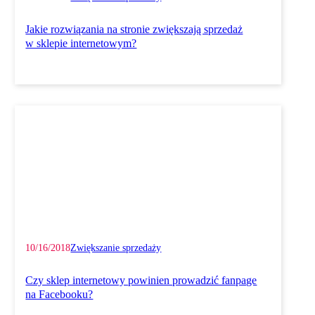
Jakie rozwiązania na stronie zwiększają sprzedaż
w sklepie internetowym?
10/16/2018
Zwiększanie sprzedaży
Czy sklep internetowy powinien prowadzić fanpage
na Facebooku?