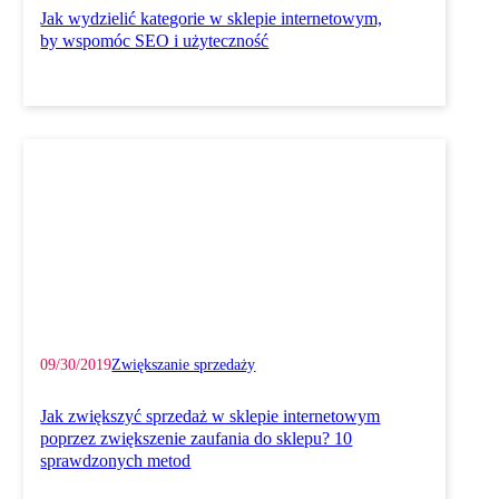
Jak wydzielić kategorie w sklepie internetowym,
by wspomóc SEO i użyteczność
09/30/2019
Zwiększanie sprzedaży
Jak zwiększyć sprzedaż w sklepie internetowym
poprzez zwiększenie zaufania do sklepu? 10
sprawdzonych metod