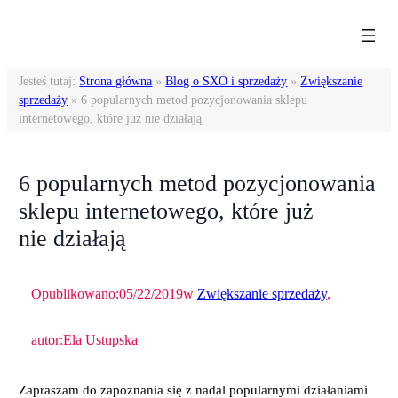
Przejdź
do
treści
Jesteś tutaj:
Strona główna
»
Blog o SXO i sprzedaży
»
Zwiększanie
sprzedaży
»
6 popularnych metod pozycjonowania sklepu
internetowego, które już nie działają
6 popularnych metod pozycjonowania
sklepu internetowego, które już
nie działają
Opublikowano:
05/22/2019
w
Zwiększanie sprzedaży
,
autor:
Ela Ustupska
Zapraszam do zapoznania się z nadal popularnymi działaniami