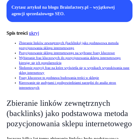
Czytasz artykuł na blogu Brainfactory.pl – wyjątkowej
agencji sprzedażowego SEO.
Spis treści
ukryj
Zbieranie linków zewnętrznych (backlinks) jako podstawowa metoda
pozycjonowania sklepu internetowego
Pozycjonowanie sklepu internetowego na wybrane frazy kluczowe
Wybieranie fraz kluczowych do pozycjonowania sklepu internetowego
kierując się ich popularnością
Śledzenie pozycji fraz na które wyświetla się w wynikach wyszukiwania nasz
sklep internetowy
Frazy kluczowe to podstawa budowania treści w sklepie
Kierowanie się audytami i podpowiedziami narzędzi do analiz stron
internetowych
Zbieranie linków zewnętrznych
(backlinks) jako podstawowa metoda
pozycjonowania sklepu internetowego
Jeszcze kilka lat temu zbieranie linków było podstawową