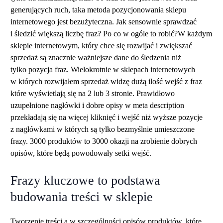
generujących ruch, taka metoda pozycjonowania sklepu
internetowego jest bezużyteczna. Jak sensownie sprawdzać
i śledzić większą liczbę fraz? Po co w ogóle to robić?W każdym
sklepie internetowym, który chce się rozwijać i zwiększać
sprzedaż są znacznie ważniejsze dane do śledzenia niż
tylko pozycja fraz. Wielokrotnie w sklepach internetowych
w których rozwijałem sprzedaż widzę dużą ilość wejść z fraz
które wyświetlają się na 2 lub 3 stronie. Prawidłowo
uzupełnione nagłówki i dobre opisy w meta description
przekładają się na więcej kliknięć i wejść niż wyższe pozycje
z nagłówkami w których są tylko bezmyślnie umieszczone
frazy. 3000 produktów to 3000 okazji na zrobienie dobrych
opisów, które będą powodowały setki wejść.
Frazy kluczowe to podstawa
budowania treści w sklepie
Tworzenie treści a w szczególności opisów produktów, które