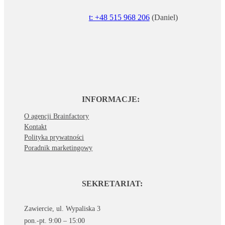
t: +48 515 968 206
(Daniel)
INFORMACJE:
O agencji Brainfactory
Kontakt
Polityka prywatności
Poradnik marketingowy
SEKRETARIAT:
Zawiercie, ul. Wypaliska 3
pon.-pt. 9:00 – 15:00