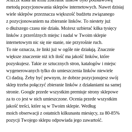
metodą pozycjonowania sklepów internetowych. Nawet dzisiaj
wiele sklepów przeznacza większość budżetu związanego
z pozycjonowaniem na zbieranie linków. To niestety już
o dłuższego czasu nie działa. Możesz uzbierać kilka tysięcy
linków z przeróżnych miejsc i nadal w Twoim sklepie
internetowym nic się nie stanie, nie przyrośnie ruch.
To nie oznacza, że linki już w ogóle nie działają. Znacznie
większe znaczenie niż ich ilość ma jakość linków, które
pozyskujesz. Takie ze sztucznych stron, katalogów i miejsc
wygenerowanych tylko do umieszczenia linków niewiele
Ci dadzą. Żeby być pewnym, że dobrze pozycjonujesz swój
sklep trzeba połączyć zbieranie linków z działaniami na samej
stronie. Google przede wszystkim premiuje strony sklepowe
za to co jest w nich umieszczone. Ocenia przede wszystkim
jakość treści, które są w Twoim sklepie. Według
moich obserwacji z ostatnich kilkunastu miesięcy, za 80-85%
pozycji Twojego sklepu odpowiada jego zawartość.