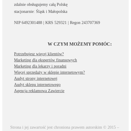
zdalnie obsługujemy całą Polskę
stacjonarnie: Śląsk i Małopolska
NIP 6492301488 | KRS 529321 | Regon 243707369
W CZYM MOŻEMY POMÓC:
Potrzebujesz więcej klientów?
Marketing dla ekspertów finansowych
Marketing dla lekarzy i poradni
Więcej sprzedaży w sklepie internetowym?
Audyt strony internetowej
Audyt sklepu internetowego
Agencja reklamowa Zawiercie
Strona i jej zawartość jest chroniona prawem autorskim © 2015 –