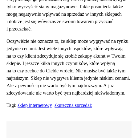
tylko wyczyścić stany magazynowe. Takie posunięcia także
mogą negatywnie wpływać na sprzedaż w innych sklepach
i dobrze jest się wówczas ze swoim towarem przyczaić
i przeczekać.
Oczywiście nie oznacza to, że sklep może wygrywać na rynku
jedynie cenami. Jest wiele innych aspektów, które wpływają
na to czy klient zdecyduje się zrobić zakupy akurat w Twoim
sklepie. I jeszcze kilka innych czynników, które wpłyną
na to czy zechce do Ciebie wrócić. Nie musisz być także tym
najtańszym. Sklep nie wygrywa klienta jedynie niskimi cenami.
Ale z pewnością nie warto być tym najdroższym. A już
zdecydowanie nie warto być tym najbardziej nieświadomym.
Tagi:
sklep internetowy
skuteczna sprzedaż