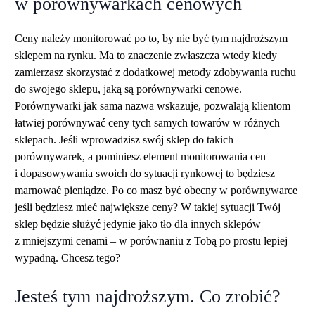
w porównywarkach cenowych
Ceny należy monitorować po to, by nie być tym najdroższym
sklepem na rynku. Ma to znaczenie zwłaszcza wtedy kiedy
zamierzasz skorzystać z dodatkowej metody zdobywania ruchu
do swojego sklepu, jaką są porównywarki cenowe.
Porównywarki jak sama nazwa wskazuje, pozwalają klientom
łatwiej porównywać ceny tych samych towarów w różnych
sklepach. Jeśli wprowadzisz swój sklep do takich
porównywarek, a pominiesz element monitorowania cen
i dopasowywania swoich do sytuacji rynkowej to będziesz
marnować pieniądze. Po co masz być obecny w porównywarce
jeśli będziesz mieć największe ceny? W takiej sytuacji Twój
sklep będzie służyć jedynie jako tło dla innych sklepów
z mniejszymi cenami – w porównaniu z Tobą po prostu lepiej
wypadną. Chcesz tego?
Jesteś tym najdroższym. Co zrobić?