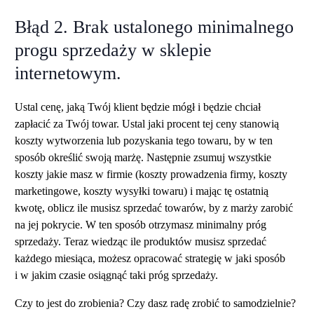
Błąd 2. Brak ustalonego minimalnego
progu sprzedaży w sklepie
internetowym.
Ustal cenę, jaką Twój klient będzie mógł i będzie chciał
zapłacić za Twój towar. Ustal jaki procent tej ceny stanowią
koszty wytworzenia lub pozyskania tego towaru, by w ten
sposób określić swoją marżę. Następnie zsumuj wszystkie
koszty jakie masz w firmie (koszty prowadzenia firmy, koszty
marketingowe, koszty wysyłki towaru) i mając tę ostatnią
kwotę, oblicz ile musisz sprzedać towarów, by z marży zarobić
na jej pokrycie. W ten sposób otrzymasz minimalny próg
sprzedaży. Teraz wiedząc ile produktów musisz sprzedać
każdego miesiąca, możesz opracować strategię w jaki sposób
i w jakim czasie osiągnąć taki próg sprzedaży.
Czy to jest do zrobienia? Czy dasz radę zrobić to samodzielnie?