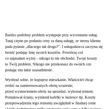
Bardzo podobny problem występuje przy wycenianiu usług.
Tutaj często po podaniu ceny za daną usługę, ze strony klienta
pada pytanie „dlaczego tak drogo?”. I usługodawca zaczyna się
bronić podając listę swoich kosztów. Powtórzę coś
co napisałam wyżej – nikogo to nie obchodzi. Twoje koszty
to Twój problem. Nikogo nie przekonasz do swoich cen
podając mu takie uzasadnienie.
Wyobraź sobie, że kupujesz mieszkanie. Właściciel chcąc
zrobić na zainteresowanych ofertą wrażenie,
przed wystawieniem oferty na sprzedaż, wykonał remont.
Pomalował ściany, wymienił kafelki w łazience itp. Koszty
przeprowadzenia tego remontu uwzględnił w finalnej cenie
i kiedy podejmujesz próbę znegocjowania ceny o kilka tysięcy,