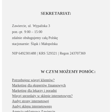
SEKRETARIAT:
Zawiercie, ul. Wypaliska 3
pon.-pt. 9:00 – 15:00
zdalnie obsługujemy całą Polskę
stacjonarnie: Śląsk i Małopolska
NIP 6492301488 | KRS 529321 | Regon 243707369
W CZYM MOŻEMY POMÓC:
Potrzebujesz więcej klientów?
Marketing dla ekspertów finansowych
Marketing dla lekarzy i poradni
Więcej sprzedaży w sklepie internetowym?
Audyt strony internetowej
Audyt sklepu internetowego
Agencja reklamowa Zawiercie