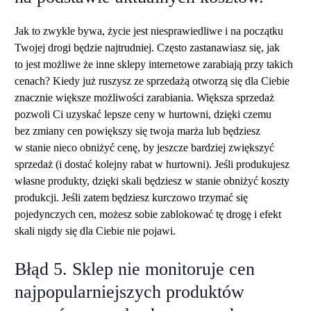
Jak to zwykle bywa, życie jest niesprawiedliwe i na początku
Twojej drogi będzie najtrudniej. Często zastanawiasz się, jak
to jest możliwe że inne sklepy internetowe zarabiają przy takich
cenach? Kiedy już ruszysz ze sprzedażą otworzą się dla Ciebie
znacznie większe możliwości zarabiania. Większa sprzedaż
pozwoli Ci uzyskać lepsze ceny w hurtowni, dzięki czemu
bez zmiany cen powiększy się twoja marża lub będziesz
w stanie nieco obniżyć cenę, by jeszcze bardziej zwiększyć
sprzedaż (i dostać kolejny rabat w hurtowni). Jeśli produkujesz
własne produkty, dzięki skali będziesz w stanie obniżyć koszty
produkcji. Jeśli zatem będziesz kurczowo trzymać się
pojedynczych cen, możesz sobie zablokować tę drogę i efekt
skali nigdy się dla Ciebie nie pojawi.
Błąd 5. Sklep nie monitoruje cen
najpopularniejszych produktów