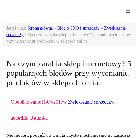
Przejdź
do
treści
Jesteś tutaj:
Strona główna
»
Blog o SXO i sprzedaży
»
Zwiększanie
sprzedaży
»
Na czym zarabia sklep internetowy? 5 popularnych błędów
przy wycenianiu produktów w sklepach online
Na czym zarabia sklep internetowy? 5
popularnych błędów przy wycenianiu
produktów w sklepach online
Opublikowano:
11/04/2017
w
Zwiększanie sprzedaży
,
autor:
Ela Ustupska
Nie możesz podejść do tematu czysto mechanicznie na zasadzie