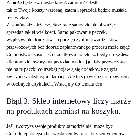
A może będziesz musiał kogoś zatrudnić? Jeśli
tak to Twoje koszty wzrosną, zatem i sprzedaż będzie musiała
być większa.
Zastanów się także czy dasz radę samodzielnie obsłużyć
sprzedaż takiej wielkości. Samo pakowanie paczek,
wypisywanie druczków na pocztę czy drukowanie listów
przewozowych bez dobrze zaplanowanego procesu może zająć
Ci mnóstwo czasu. Jeśli dodatkowo popełnisz błędy i roześlesz
klientom złe towary (na przykład naklejając listy przewozowe
nie na te paczki co trzeba) pojawią się dodatkowe zajęcia
związane z obsługą reklamacji. Ale to są kwestie do rozważenia
w osobnych artykułach. Wracajmy do tematu cen.
Błąd 3. Sklep internetowy liczy marże
na produktach zamiast na koszyku.
Jeśli tworzysz swoje produkty samodzielnie, może być
Ci trudniej podejść do kwestii cen twardo i bez sentymentów.