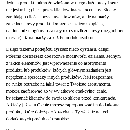
Jednak produkt, mimo że włożono w niego dużo pracy i serca,
nie jest usługą i jest przez klientów inaczej oceniany. Sklepy
zarabiają na ilości sprzedanych towarów, a nie na marży
za jednostkowy produkt. Dobrze jest zatem skupić się
na dochodzie ogólnym za cały okres rozliczeniowy (przyjmijmy
miesiąc) niż na marży za każdy produkt osobno.
Dzięki takiemu podejściu zyskasz nieco dystansu, dzięki
któremu dostrzeżesz dodatkowe możliwości działania. Jednym
z takich elementów jest wprowadzenie do asortymentu
produktu lub produktów, których głównym zadaniem jest
napędzanie sprzedaży innych produktów. Jeśli rozpoznasz
na rynku potrzebę na jakiś towar z Twojego asortymentu,
możesz zaoferować go w wyjątkowo atrakcyjnej cenie,
by ściągnąć klientów do swojego sklepu przed konkurencją.
A kiedy już są u Ciebie możesz zaproponować im dodatkowe
produkty, które dołożą do koszyka, a Ty właśnie na tych
dodatkowych produktach zarobisz.