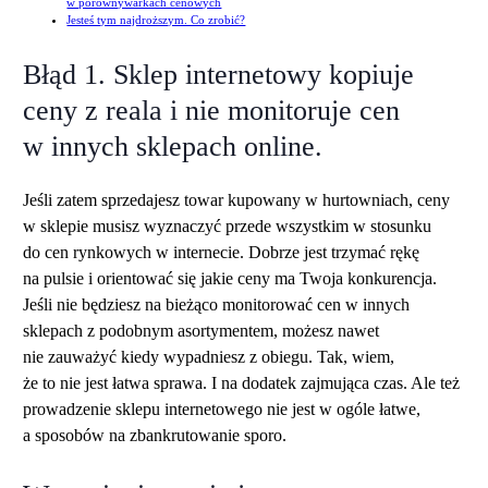
w porównywarkach cenowych
Jesteś tym najdroższym. Co zrobić?
Błąd 1. Sklep internetowy kopiuje
ceny z reala i nie monitoruje cen
w innych sklepach online.
Jeśli zatem sprzedajesz towar kupowany w hurtowniach, ceny
w sklepie musisz wyznaczyć przede wszystkim w stosunku
do cen rynkowych w internecie. Dobrze jest trzymać rękę
na pulsie i orientować się jakie ceny ma Twoja konkurencja.
Jeśli nie będziesz na bieżąco monitorować cen w innych
sklepach z podobnym asortymentem, możesz nawet
nie zauważyć kiedy wypadniesz z obiegu. Tak, wiem,
że to nie jest łatwa sprawa. I na dodatek zajmująca czas. Ale też
prowadzenie sklepu internetowego nie jest w ogóle łatwe,
a sposobów na zbankrutowanie sporo.