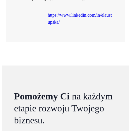
https://www.linkedin.com/in/elaust
upska/
Pomożemy Ci
na każdym
etapie rozwoju Twojego
biznesu.