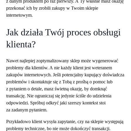
z danym produktem po raz pierwszy. A Ty własnie masz okazję
przekonać ich by zrobili zakupy w Twoim sklepie
internetowym.
Jak działa Twój proces obsługi
klienta?
Nawet najlepiej zoptymalizowany sklep może wygenerować
problemy dla klientów. A nie każdy klient jest weteranem
zakupów internetowych. Jeśli potencjalny kupujący doświadcza
problemów i skontaktuje się z Tobą z prośbą o pomoc lub
z pytaniem o detale, masz świetną okazję, by domknąć
transakcję. Nie ograniczaj się jedynie ściśle do udzielenia
odpowiedzi. Spróbuj odkryć jaki szerszy kontekst stoi
za zadanym pytaniem.
Przykładowo klient wysyła zapytanie, czy na sklepie występują
problemy techniczne, bo nie może dokończyć transakcji.