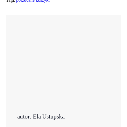
Tagi:
porzucane koszyki
autor: Ela Ustupska