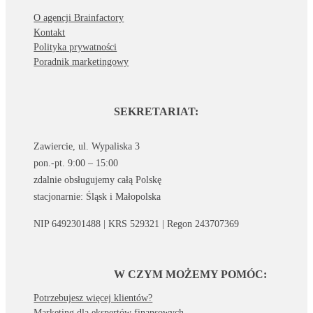
O agencji Brainfactory
Kontakt
Polityka prywatności
Poradnik marketingowy
SEKRETARIAT:
Zawiercie, ul. Wypaliska 3
pon.-pt. 9:00 – 15:00
zdalnie obsługujemy całą Polskę
stacjonarnie: Śląsk i Małopolska
NIP 6492301488 | KRS 529321 | Regon 243707369
W CZYM MOŻEMY POMÓC:
Potrzebujesz więcej klientów?
Marketing dla ekspertów finansowych