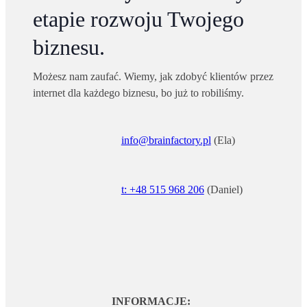
etapie rozwoju Twojego
biznesu.
Możesz nam zaufać. Wiemy, jak zdobyć klientów przez
internet dla każdego biznesu, bo już to robiliśmy.
info@brainfactory.pl
(Ela)
t: +48 515 968 206
(Daniel)
INFORMACJE: