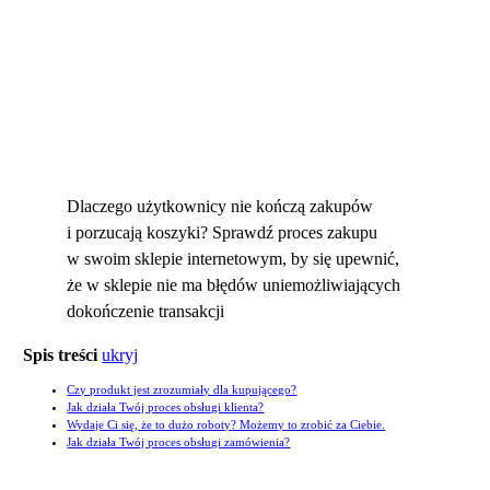
Dlaczego użytkownicy nie kończą zakupów
i porzucają koszyki? Sprawdź proces zakupu
w swoim sklepie internetowym, by się upewnić,
że w sklepie nie ma błędów uniemożliwiających
dokończenie transakcji
Spis treści
ukryj
Czy produkt jest zrozumiały dla kupującego?
Jak działa Twój proces obsługi klienta?
Wydaje Ci się, że to dużo roboty? Możemy to zrobić za Ciebie.
Jak działa Twój proces obsługi zamówienia?