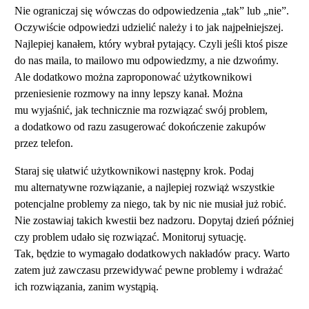
Nie ograniczaj się wówczas do odpowiedzenia „tak” lub „nie”.
Oczywiście odpowiedzi udzielić należy i to jak najpełniejszej.
Najlepiej kanałem, który wybrał pytający. Czyli jeśli ktoś pisze
do nas maila, to mailowo mu odpowiedzmy, a nie dzwońmy.
Ale dodatkowo można zaproponować użytkownikowi
przeniesienie rozmowy na inny lepszy kanał. Można
mu wyjaśnić, jak technicznie ma rozwiązać swój problem,
a dodatkowo od razu zasugerować dokończenie zakupów
przez telefon.
Staraj się ułatwić użytkownikowi następny krok. Podaj
mu alternatywne rozwiązanie, a najlepiej rozwiąż wszystkie
potencjalne problemy za niego, tak by nic nie musiał już robić.
Nie zostawiaj takich kwestii bez nadzoru. Dopytaj dzień później
czy problem udało się rozwiązać. Monitoruj sytuację.
Tak, będzie to wymagało dodatkowych nakładów pracy. Warto
zatem już zawczasu przewidywać pewne problemy i wdrażać
ich rozwiązania, zanim wystąpią.