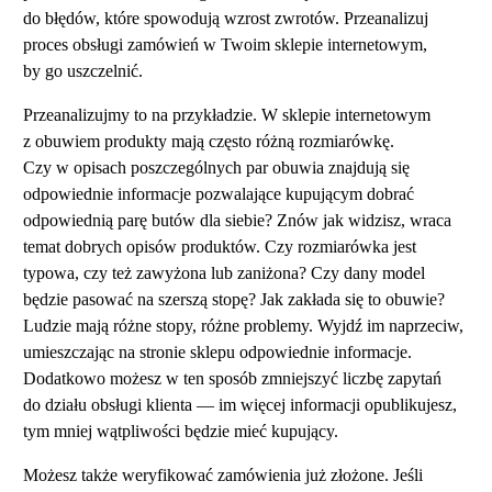
do błędów, które spowodują wzrost zwrotów. Przeanalizuj
proces obsługi zamówień w Twoim sklepie internetowym,
by go uszczelnić.
Przeanalizujmy to na przykładzie. W sklepie internetowym
z obuwiem produkty mają często różną rozmiarówkę.
Czy w opisach poszczególnych par obuwia znajdują się
odpowiednie informacje pozwalające kupującym dobrać
odpowiednią parę butów dla siebie? Znów jak widzisz, wraca
temat dobrych opisów produktów. Czy rozmiarówka jest
typowa, czy też zawyżona lub zaniżona? Czy dany model
będzie pasować na szerszą stopę? Jak zakłada się to obuwie?
Ludzie mają różne stopy, różne problemy. Wyjdź im naprzeciw,
umieszczając na stronie sklepu odpowiednie informacje.
Dodatkowo możesz w ten sposób zmniejszyć liczbę zapytań
do działu obsługi klienta — im więcej informacji opublikujesz,
tym mniej wątpliwości będzie mieć kupujący.
Możesz także weryfikować zamówienia już złożone. Jeśli