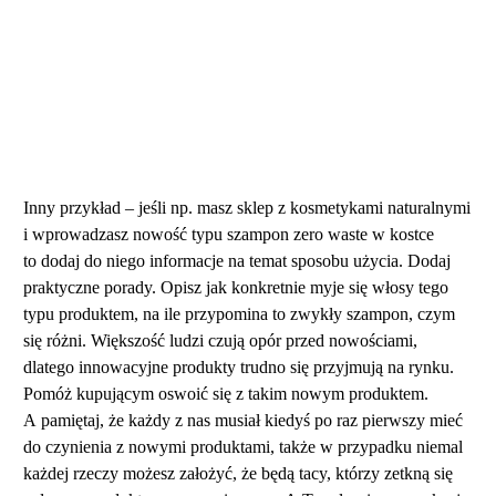
Inny przykład – jeśli np. masz sklep z kosmetykami naturalnymi
i wprowadzasz nowość typu szampon zero waste w kostce
to dodaj do niego informacje na temat sposobu użycia. Dodaj
praktyczne porady. Opisz jak konkretnie myje się włosy tego
typu produktem, na ile przypomina to zwykły szampon, czym
się różni. Większość ludzi czują opór przed nowościami,
dlatego innowacyjne produkty trudno się przyjmują na rynku.
Pomóż kupującym oswoić się z takim nowym produktem.
A pamiętaj, że każdy z nas musiał kiedyś po raz pierwszy mieć
do czynienia z nowymi produktami, także w przypadku niemal
każdej rzeczy możesz założyć, że będą tacy, którzy zetkną się